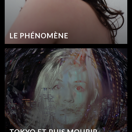
LE PHÉNOMÈNE
TOKYO ET PUIS MOURIR