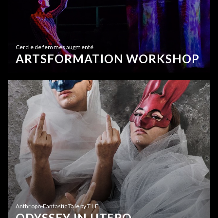
Cercle de femmes augmenté
ARTSFORMATION WORKSHOP
Anthropo-Fantastic Tale by T.I.E
ODYSSEY IN UTERO