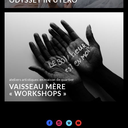
ateliers artistiques en maison de quartier
VAISSEAU MÈRE
« WORKSHOPS »