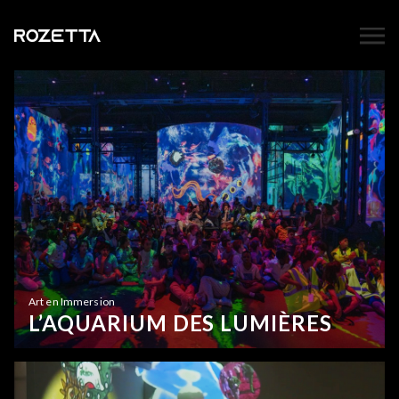
Art en Immersion
L’AQUARIUM DES LUMIÈRES